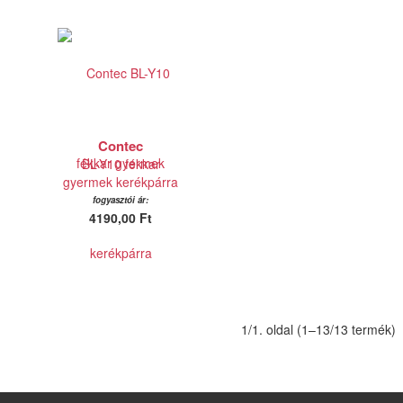
Contec
BL-Y10 fékkar
gyermek kerékpárra
fogyasztói ár:
4190,00 Ft
1/1. oldal (1–13/13 termék)