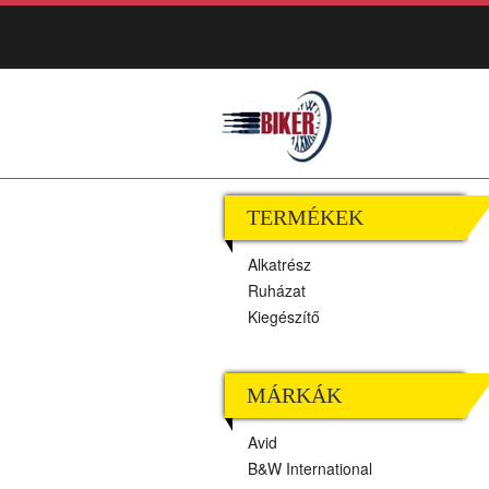
TERMÉKEK
Alkatrész
Ruházat
Kiegészítő
MÁRKÁK
Avid
B&W International