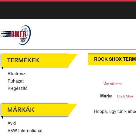
ROCK SHOX TER
TERMÉKEK
Alkatrész
Ruházat
Van raktáron
Kiegészítő
Márka
Rock Shox
MÁRKÁK
Hoppá, úgy tűnik ebb
Avid
B&W International