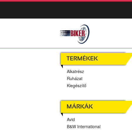
TERMÉKEK
Alkatrész
Ruházat
Kiegészítő
MÁRKÁK
Avid
B&W International