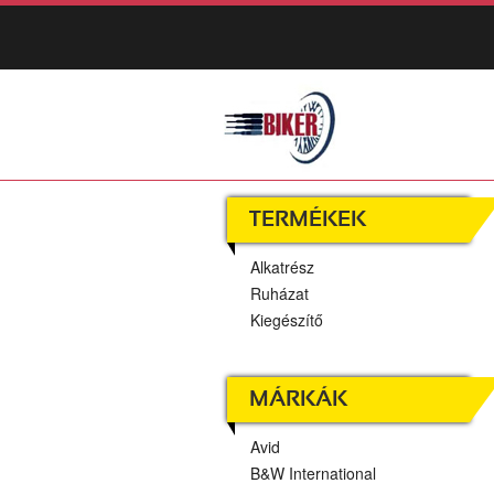
TERMÉKEK
Alkatrész
Ruházat
Kiegészítő
MÁRKÁK
Avid
B&W International