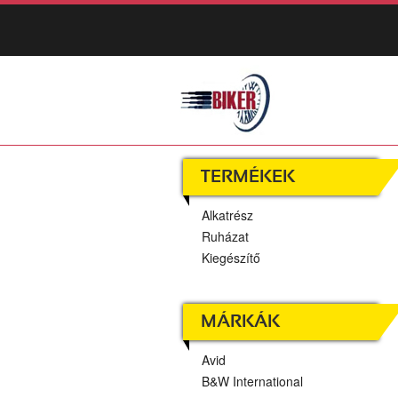
TERMÉKEK
Alkatrész
Ruházat
Kiegészítő
MÁRKÁK
Avid
B&W International