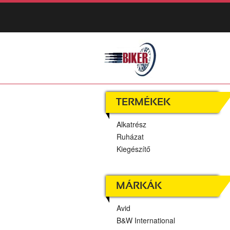
TERMÉKEK
Alkatrész
Ruházat
Kiegészítő
MÁRKÁK
Avid
B&W International