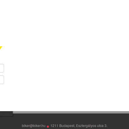
•
biker@biker.hu
1211 Budapest, Esztergályos utca 3.