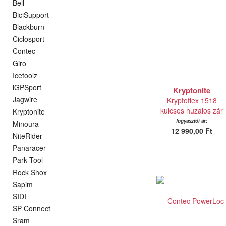
Bell
BiciSupport
Blackburn
Ciclosport
Contec
Giro
Icetoolz
iGPSport
Kryptonite
Jagwire
Kryptoflex 1518
kulcsos huzalos zár
Kryptonite
fogyasztói ár:
Minoura
12 990,00 Ft
NiteRider
Panaracer
Park Tool
Rock Shox
Sapim
SIDI
SP Connect
Sram