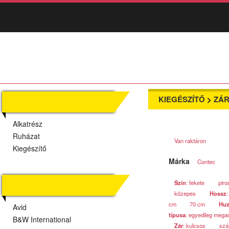
KIEGÉSZÍTŐ
>
ZÁR
TERMÉKEK
Alkatrész
Ruházat
Van raktáron
Kiegészítő
Márka
Contec
Szín
: fekete
piro
MÁRKÁK
közepes
Hossz
:
cm
70 cm
Huz
Avid
típusa
: egyedileg meg
B&W International
Zár
: kulcsos
szá