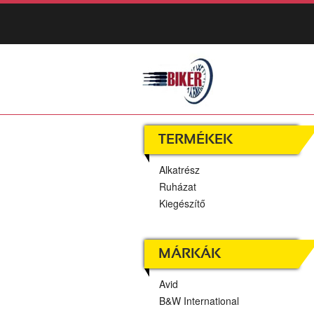
TERMÉKEK
Alkatrész
Ruházat
Kiegészítő
MÁRKÁK
Avid
B&W International