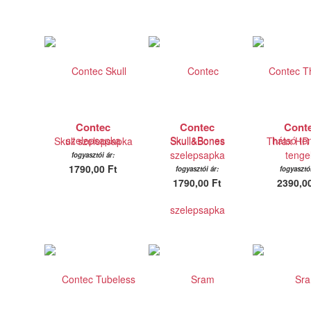
Contec
Contec
Cont
Skull szelepsapka
Skull&Bones
Thrax HR
szelepsapka
tenge
fogyasztói ár:
1790,00 Ft
fogyasztói ár:
fogyasztói
1790,00 Ft
2390,00