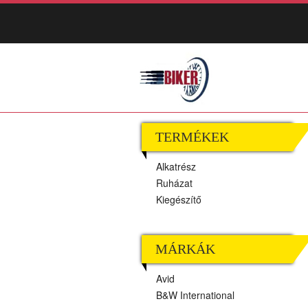
TERMÉKEK
Alkatrész
Ruházat
Kiegészítő
MÁRKÁK
Avid
B&W International