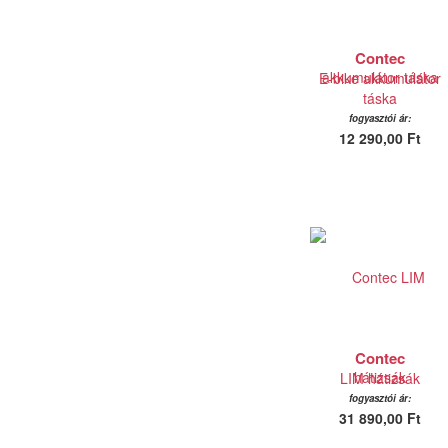
Contec
E-bike akkumulátor
táska
fogyasztói ár:
12 290,00 Ft
Contec
LIM hátizsák
fogyasztói ár:
31 890,00 Ft