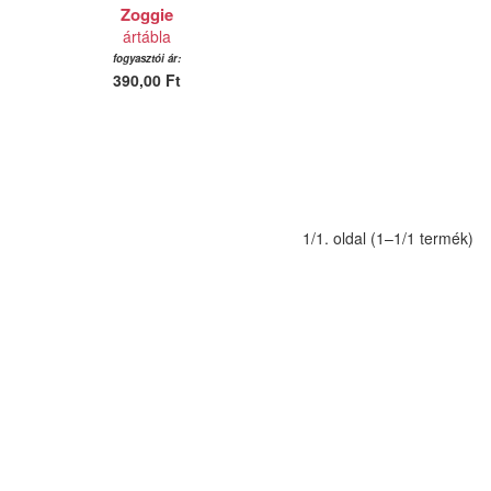
Zoggie
ártábla
fogyasztói ár:
390,00 Ft
1/1. oldal (1–1/1 termék)