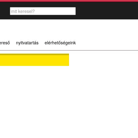
ereső
nyitvatartás
elérhetőségeink