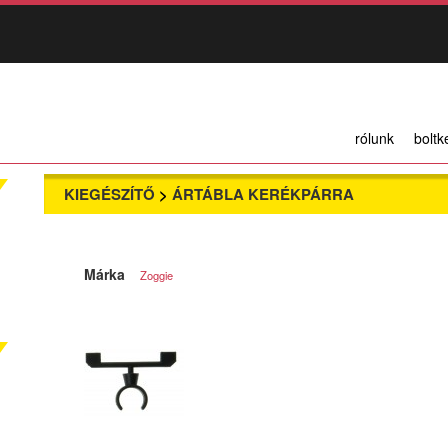
rólunk
boltk
KIEGÉSZÍTŐ
>
ÁRTÁBLA KERÉKPÁRRA
Márka
Zoggie