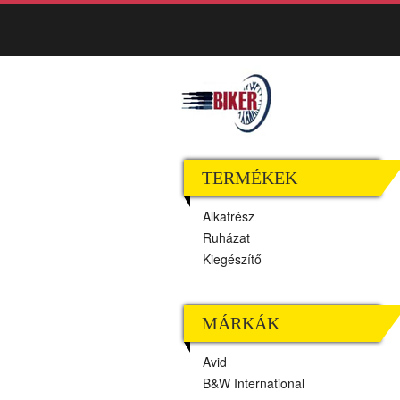
TERMÉKEK
Alkatrész
Ruházat
Kiegészítő
MÁRKÁK
Avid
B&W International