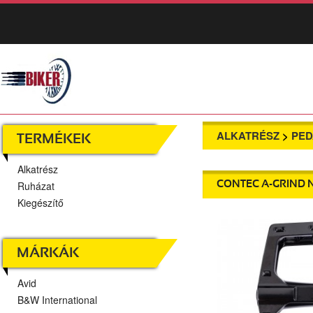
ALKATRÉSZ
>
PED
TERMÉKEK
Alkatrész
Ruházat
CONTEC A-GRIND 
Kiegészítő
MÁRKÁK
Avid
B&W International