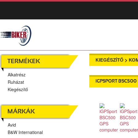
KIEGÉSZÍTŐ
>
KO
TERMÉKEK
Alkatrész
Ruházat
IGPSPORT BSC500
Kiegészítő
MÁRKÁK
Avid
B&W International