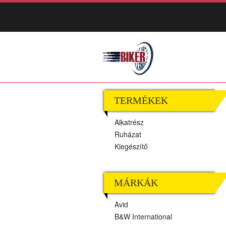
TERMÉKEK
Alkatrész
Ruházat
Kiegészítő
MÁRKÁK
Avid
B&W International