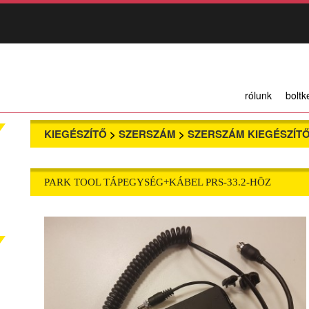
rólunk
boltk
KIEGÉSZÍTŐ
>
SZERSZÁM
>
SZERSZÁM KIEGÉSZÍT
PARK TOOL TÁPEGYSÉG+KÁBEL PRS-33.2-HÖZ