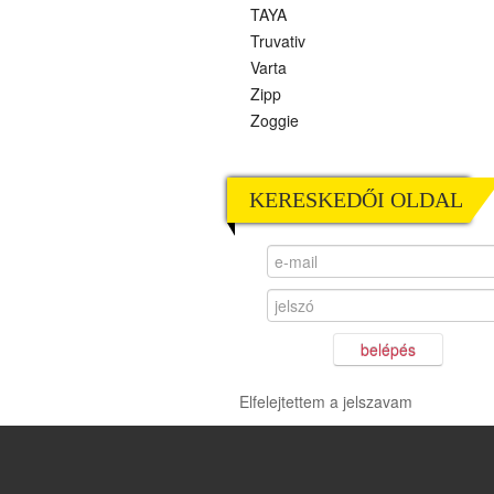
TAYA
Truvativ
Varta
Zipp
Zoggie
KERESKEDŐI OLDAL
belépés
Elfelejtettem a jelszavam